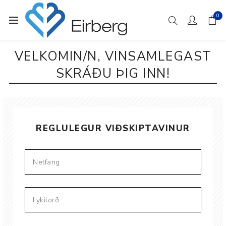
0
VELKOMIN/N, VINSAMLEGAST
SKRÁÐU ÞIG INN!
REGLULEGUR VIÐSKIPTAVINUR