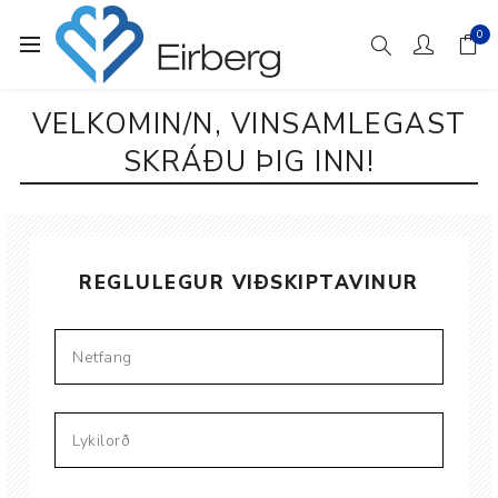
0
VELKOMIN/N, VINSAMLEGAST
SKRÁÐU ÞIG INN!
REGLULEGUR VIÐSKIPTAVINUR