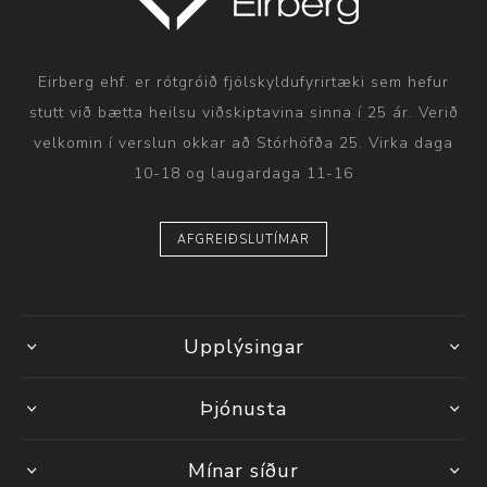
Eirberg ehf. er rótgróið fjölskyldufyrirtæki sem hefur
stutt við bætta heilsu viðskiptavina sinna í 25 ár. Verið
velkomin í verslun okkar að Stórhöfða 25. Virka daga
10-18 og laugardaga 11-16
AFGREIÐSLUTÍMAR
Upplýsingar
Þjónusta
Mínar síður