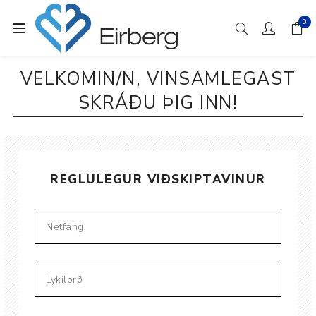
0
VELKOMIN/N, VINSAMLEGAST
SKRÁÐU ÞIG INN!
REGLULEGUR VIÐSKIPTAVINUR