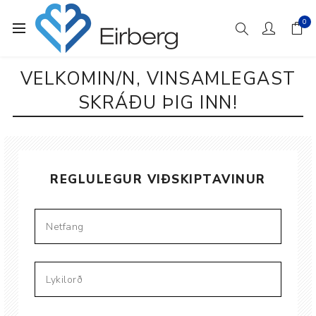
0
VELKOMIN/N, VINSAMLEGAST
SKRÁÐU ÞIG INN!
REGLULEGUR VIÐSKIPTAVINUR