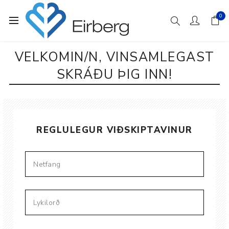
0
VELKOMIN/N, VINSAMLEGAST
SKRÁÐU ÞIG INN!
REGLULEGUR VIÐSKIPTAVINUR