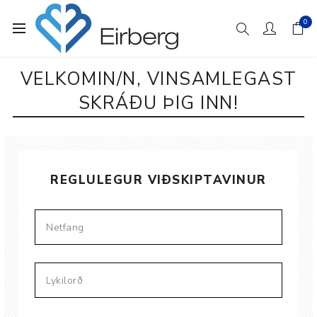
0
VELKOMIN/N, VINSAMLEGAST
SKRÁÐU ÞIG INN!
REGLULEGUR VIÐSKIPTAVINUR