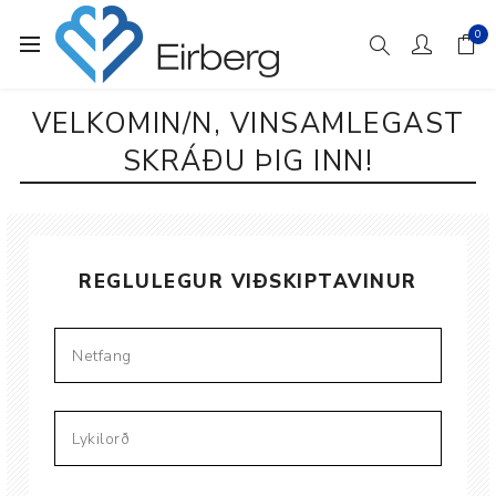
0
VELKOMIN/N, VINSAMLEGAST
SKRÁÐU ÞIG INN!
REGLULEGUR VIÐSKIPTAVINUR