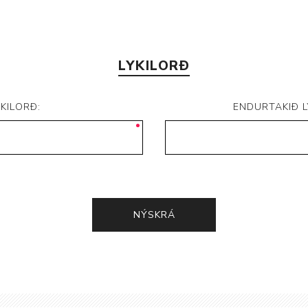
LYKILORÐ
YKILORÐ:
ENDURTAKIÐ L