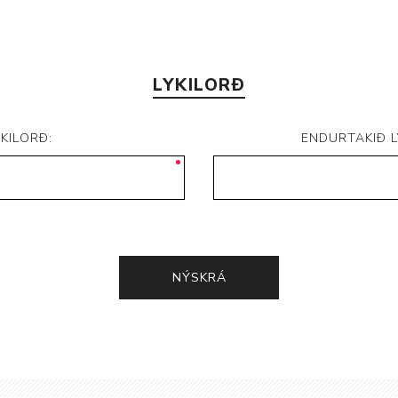
LYKILORÐ
YKILORÐ:
ENDURTAKIÐ L