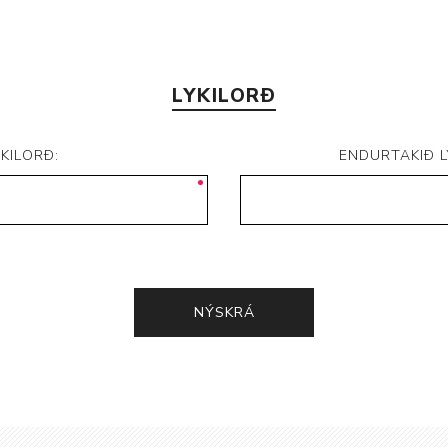
LYKILORÐ
YKILORÐ:
ENDURTAKIÐ L