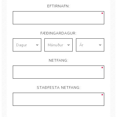
EFTIRNAFN:
FÆÐINGARDAGUR:
NETFANG:
STAÐFESTA NETFANG: