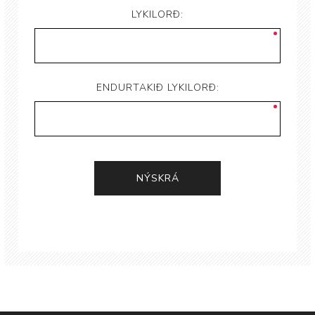
LYKILORÐ:
ENDURTAKIÐ LYKILORÐ: