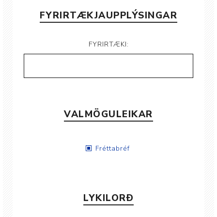
FYRIRTÆKJAUPPLÝSINGAR
FYRIRTÆKI:
VALMÖGULEIKAR
Fréttabréf
LYKILORÐ