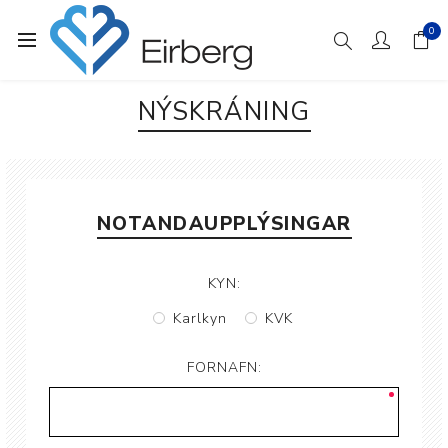
0
NÝSKRÁNING
NOTANDAUPPLÝSINGAR
KYN:
Karlkyn
KVK
FORNAFN: