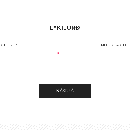
LYKILORÐ
YKILORÐ:
ENDURTAKIÐ L