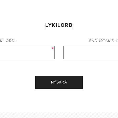
LYKILORÐ
YKILORÐ:
ENDURTAKIÐ L