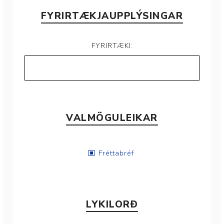
FYRIRTÆKJAUPPLÝSINGAR
FYRIRTÆKI:
VALMÖGULEIKAR
Fréttabréf
LYKILORÐ