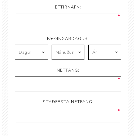
EFTIRNAFN:
FÆÐINGARDAGUR:
NETFANG:
STAÐFESTA NETFANG: