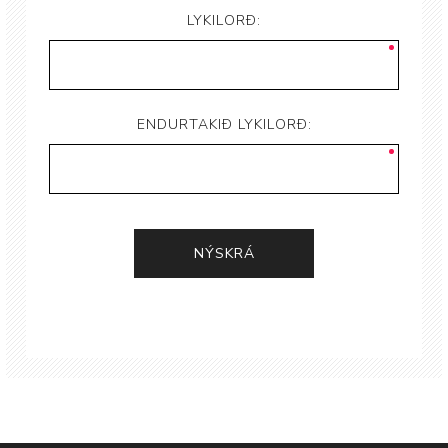
LYKILORÐ:
ENDURTAKIÐ LYKILORÐ: