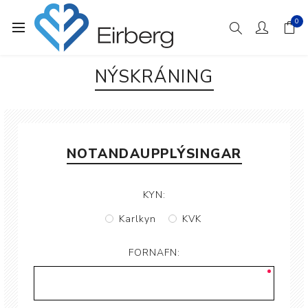
0
NÝSKRÁNING
NOTANDAUPPLÝSINGAR
KYN:
Karlkyn
KVK
FORNAFN: