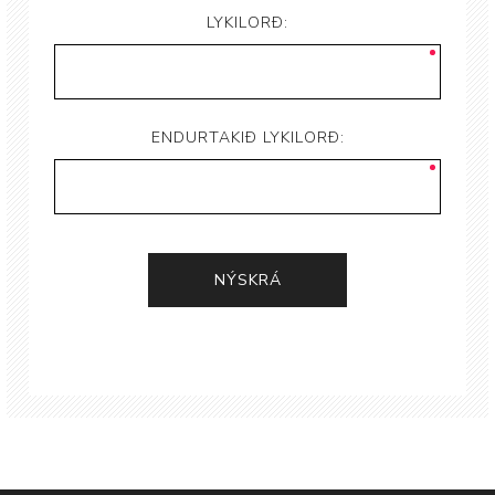
LYKILORÐ:
ENDURTAKIÐ LYKILORÐ: