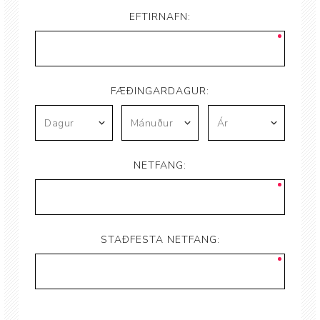
EFTIRNAFN:
FÆÐINGARDAGUR:
NETFANG:
STAÐFESTA NETFANG: