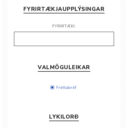
FYRIRTÆKJAUPPLÝSINGAR
FYRIRTÆKI:
VALMÖGULEIKAR
Fréttabréf
LYKILORÐ