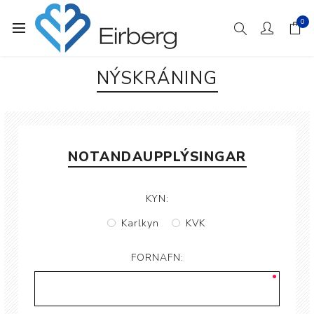
0
NÝSKRÁNING
NOTANDAUPPLÝSINGAR
KYN:
Karlkyn
KVK
FORNAFN: