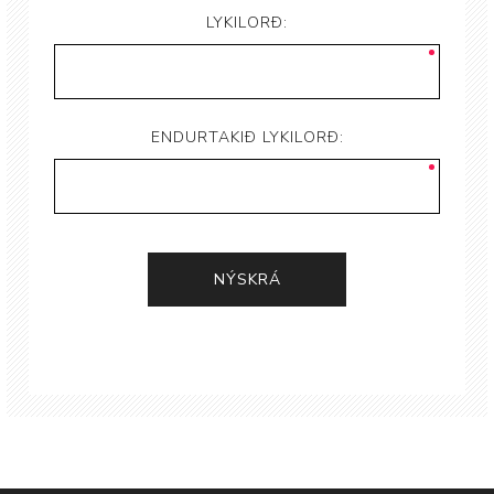
LYKILORÐ:
ENDURTAKIÐ LYKILORÐ: