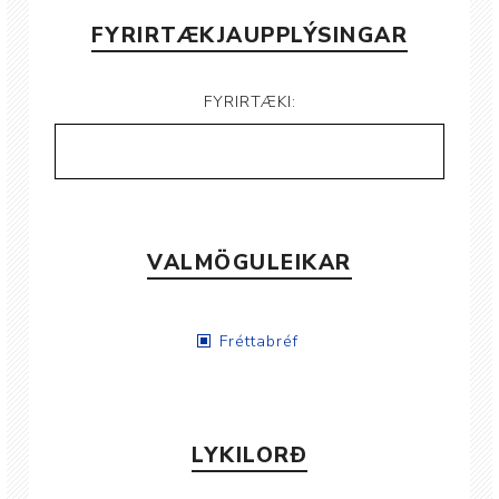
FYRIRTÆKJAUPPLÝSINGAR
FYRIRTÆKI:
VALMÖGULEIKAR
Fréttabréf
LYKILORÐ