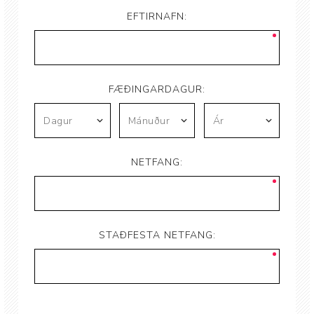
EFTIRNAFN:
FÆÐINGARDAGUR:
NETFANG:
STAÐFESTA NETFANG: