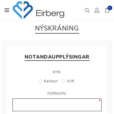
0
NÝSKRÁNING
NOTANDAUPPLÝSINGAR
KYN:
Karlkyn
KVK
FORNAFN: