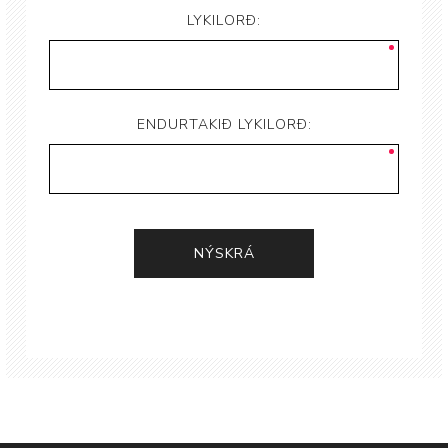
LYKILORÐ:
ENDURTAKIÐ LYKILORÐ: