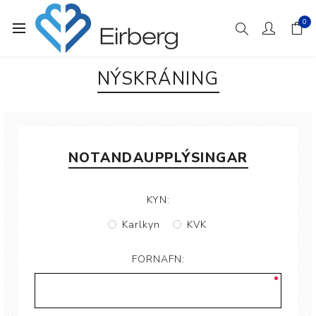
0
NÝSKRÁNING
NOTANDAUPPLÝSINGAR
KYN:
Karlkyn
KVK
FORNAFN: