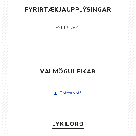
FYRIRTÆKJAUPPLÝSINGAR
FYRIRTÆKI:
VALMÖGULEIKAR
Fréttabréf
LYKILORÐ