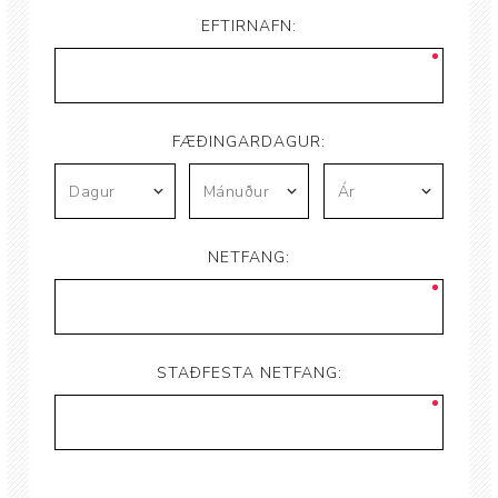
EFTIRNAFN:
FÆÐINGARDAGUR:
NETFANG:
STAÐFESTA NETFANG: