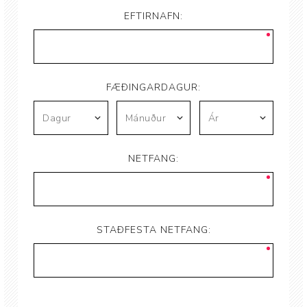
EFTIRNAFN:
FÆÐINGARDAGUR:
NETFANG:
STAÐFESTA NETFANG: