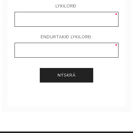
LYKILORÐ:
ENDURTAKIÐ LYKILORÐ: