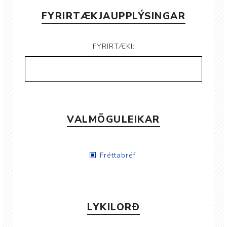
FYRIRTÆKJAUPPLÝSINGAR
FYRIRTÆKI:
VALMÖGULEIKAR
Fréttabréf
LYKILORÐ