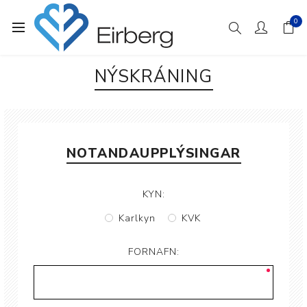
0
NÝSKRÁNING
NOTANDAUPPLÝSINGAR
KYN:
Karlkyn
KVK
FORNAFN: