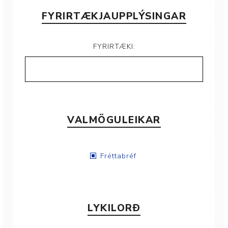
FYRIRTÆKJAUPPLÝSINGAR
FYRIRTÆKI:
VALMÖGULEIKAR
Fréttabréf
LYKILORÐ