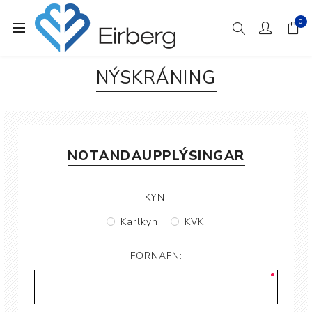
0
NÝSKRÁNING
NOTANDAUPPLÝSINGAR
KYN:
Karlkyn
KVK
FORNAFN: