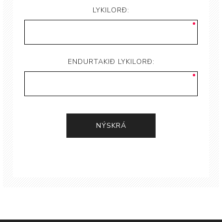
LYKILORÐ:
ENDURTAKIÐ LYKILORÐ: