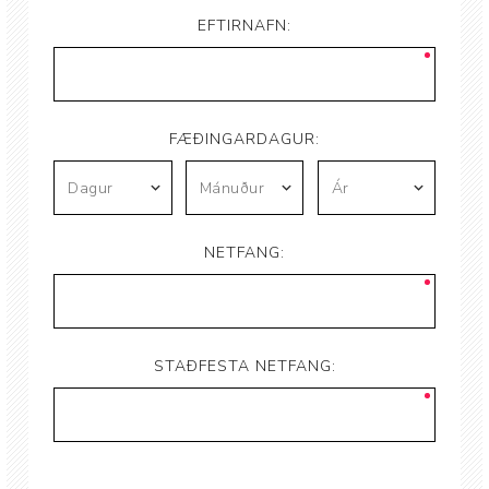
EFTIRNAFN:
FÆÐINGARDAGUR:
NETFANG:
STAÐFESTA NETFANG: