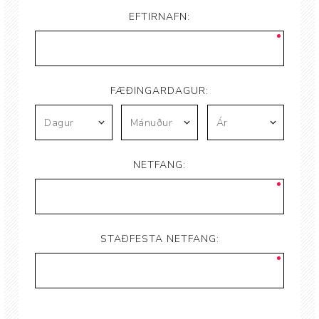
EFTIRNAFN:
FÆÐINGARDAGUR:
NETFANG:
STAÐFESTA NETFANG: