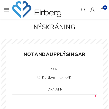
0
NÝSKRÁNING
NOTANDAUPPLÝSINGAR
KYN:
Karlkyn
KVK
FORNAFN: