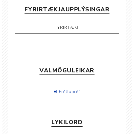
FYRIRTÆKJAUPPLÝSINGAR
FYRIRTÆKI:
VALMÖGULEIKAR
Fréttabréf
LYKILORÐ