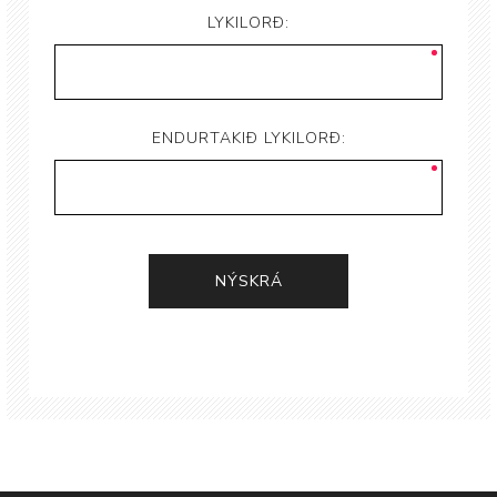
LYKILORÐ:
ENDURTAKIÐ LYKILORÐ: