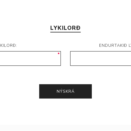
LYKILORÐ
YKILORÐ:
ENDURTAKIÐ L