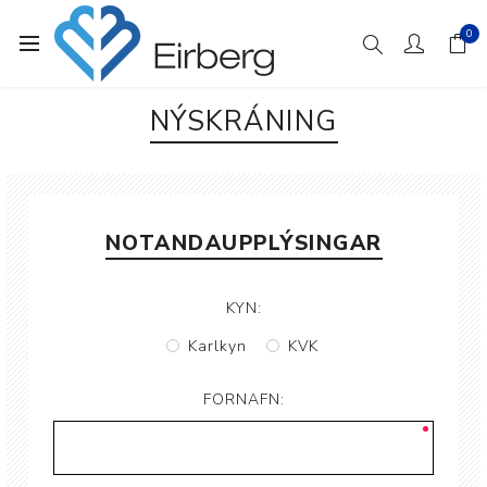
0
NÝSKRÁNING
NOTANDAUPPLÝSINGAR
KYN:
Karlkyn
KVK
FORNAFN: