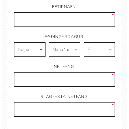
EFTIRNAFN:
FÆÐINGARDAGUR:
NETFANG:
STAÐFESTA NETFANG: