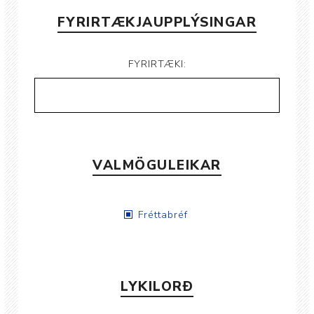
FYRIRTÆKJAUPPLÝSINGAR
FYRIRTÆKI:
VALMÖGULEIKAR
Fréttabréf
LYKILORÐ