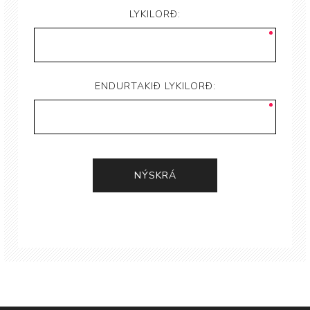
LYKILORÐ:
ENDURTAKIÐ LYKILORÐ: