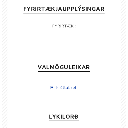
FYRIRTÆKJAUPPLÝSINGAR
FYRIRTÆKI:
VALMÖGULEIKAR
Fréttabréf
LYKILORÐ