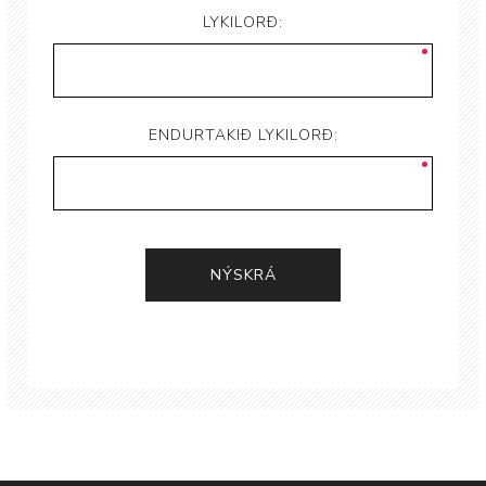
LYKILORÐ:
ENDURTAKIÐ LYKILORÐ: