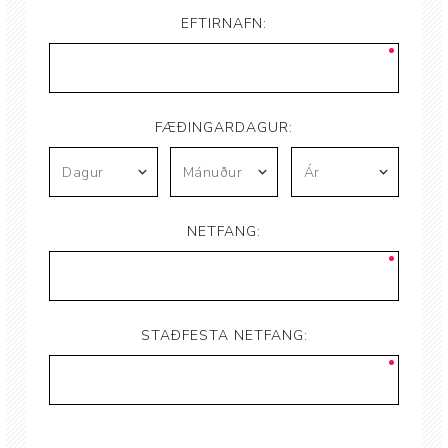
EFTIRNAFN:
FÆÐINGARDAGUR:
NETFANG:
STAÐFESTA NETFANG: