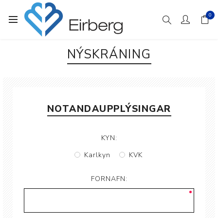
0
NÝSKRÁNING
NOTANDAUPPLÝSINGAR
KYN:
Karlkyn
KVK
FORNAFN: