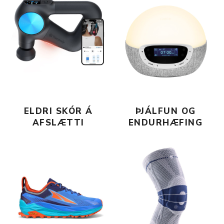
ELDRI SKÓR Á
ÞJÁLFUN OG
AFSLÆTTI
ENDURHÆFING