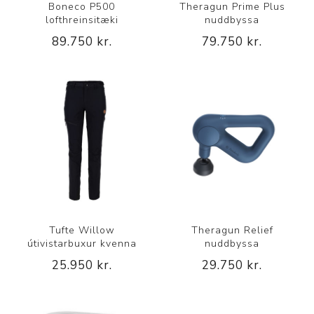
Boneco P500
Theragun Prime Plus
lofthreinsitæki
nuddbyssa
89.750 kr.
79.750 kr.
Tufte Willow
Theragun Relief
útivistarbuxur kvenna
nuddbyssa
25.950 kr.
29.750 kr.