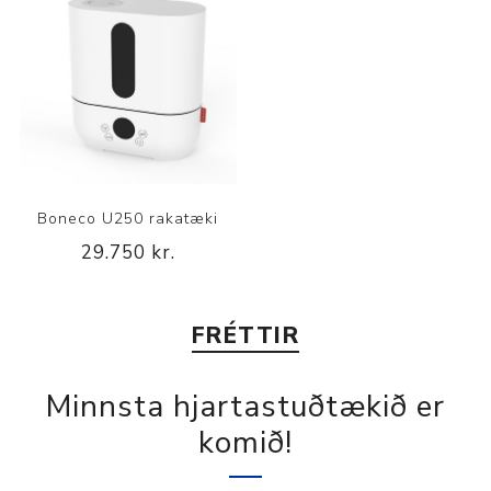
Boneco U250 rakatæki
29.750 kr.
FRÉTTIR
Minnsta hjartastuðtækið er
komið!