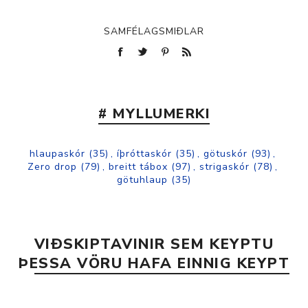
SAMFÉLAGSMIÐLAR
# MYLLUMERKI
hlaupaskór
(35)
,
íþróttaskór
(35)
,
götuskór
(93)
,
Zero drop
(79)
,
breitt tábox
(97)
,
strigaskór
(78)
,
götuhlaup
(35)
VIÐSKIPTAVINIR SEM KEYPTU
ÞESSA VÖRU HAFA EINNIG KEYPT