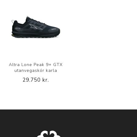
Altra Lone Peak 9+ GTX
utanvegaskór karla
29.750 kr.