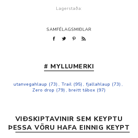
Lagerstaða:
SAMFÉLAGSMIÐLAR
# MYLLUMERKI
utanvegahlaup
(73)
,
Trail
(95)
,
fjallahlaup
(73)
,
Zero drop
(79)
,
breitt tábox
(97)
VIÐSKIPTAVINIR SEM KEYPTU
ÞESSA VÖRU HAFA EINNIG KEYPT