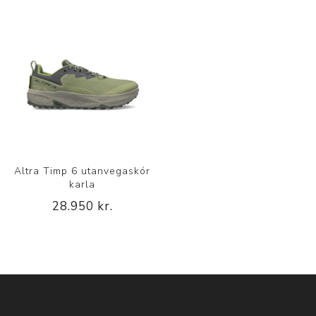
Altra Timp 6 utanvegaskór
karla
28.950 kr.