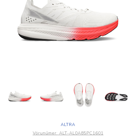
ALTRA
Vörunúmer:
ALT-AL0A85PC1601