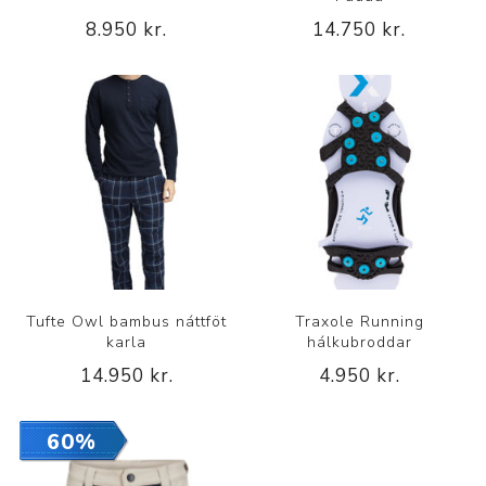
8.950 kr.
14.750 kr.
Tufte Owl bambus náttföt
Traxole Running
karla
hálkubroddar
14.950 kr.
4.950 kr.
60%