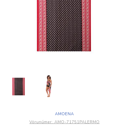
AMOENA
Vörunúmer:
AMO-71751PALERMO