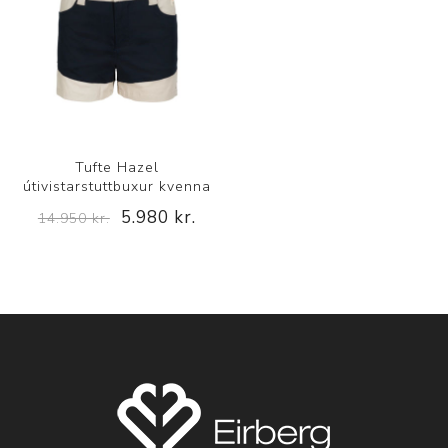
Tufte Hazel
útivistarstuttbuxur kvenna
5.980 kr.
14.950 kr.