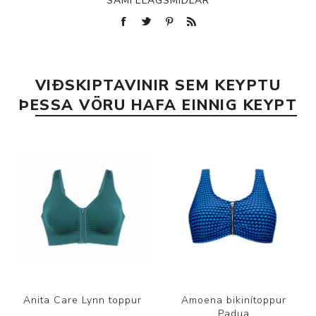
SAMFÉLAGSMIÐLAR
VIÐSKIPTAVINIR SEM KEYPTU
ÞESSA VÖRU HAFA EINNIG KEYPT
Anita Care Lynn toppur
Amoena bikinítoppur
Padua