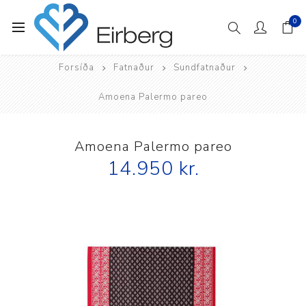
0
Forsíða
Fatnaður
Sundfatnaður
Amoena Palermo pareo
Amoena Palermo pareo
14.950 kr.