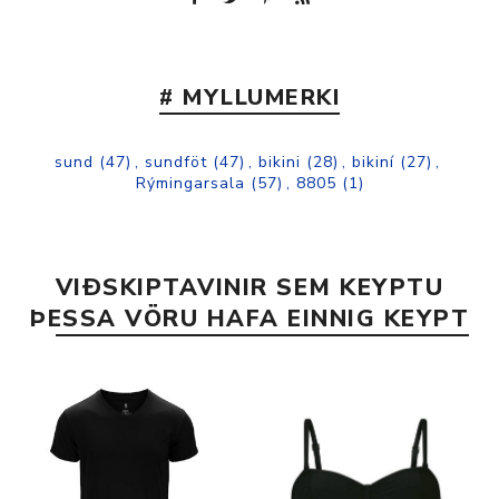
# MYLLUMERKI
sund
(47)
,
sundföt
(47)
,
bikini
(28)
,
bikiní
(27)
,
Rýmingarsala
(57)
,
8805
(1)
VIÐSKIPTAVINIR SEM KEYPTU
ÞESSA VÖRU HAFA EINNIG KEYPT