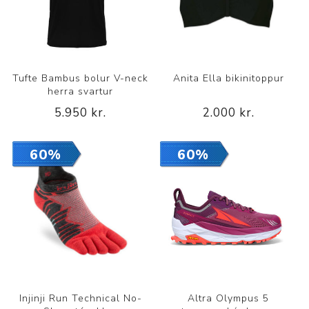
Tufte Bambus bolur V-neck
Anita Ella bikinitoppur
herra svartur
5.950 kr.
2.000 kr.
60%
60%
Injinji Run Technical No-
Altra Olympus 5