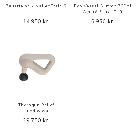
Bauerfeind - MalleoTrain S
Eco Vessel Summit 700ml
Ombré Floral Puff
14.950 kr.
6.950 kr.
Theragun Relief
nuddbyssa
29.750 kr.