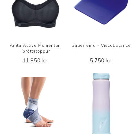
Anita Active Momentum
Bauerfeind - ViscoBalance
íþróttatoppur
11.950 kr.
5.750 kr.