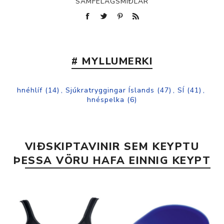
SAMFÉLAGSMIÐLAR
# MYLLUMERKI
hnéhlíf
(14)
,
Sjúkratryggingar Íslands
(47)
,
SÍ
(41)
,
hnéspelka
(6)
VIÐSKIPTAVINIR SEM KEYPTU
ÞESSA VÖRU HAFA EINNIG KEYPT