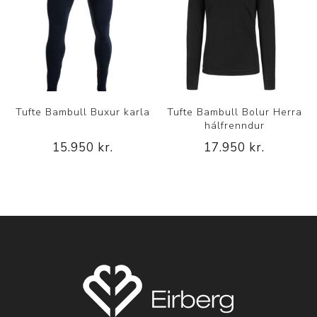
Tufte Bambull Buxur karla
Tufte Bambull Bolur Herra
hálfrenndur
15.950 kr.
17.950 kr.