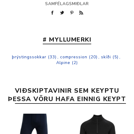
SAMFÉLAGSMIÐLAR
# MYLLUMERKI
þrýstingssokkar
(33)
,
compression
(20)
,
skíði
(5)
,
Alpine
(2)
VIÐSKIPTAVINIR SEM KEYPTU
ÞESSA VÖRU HAFA EINNIG KEYPT