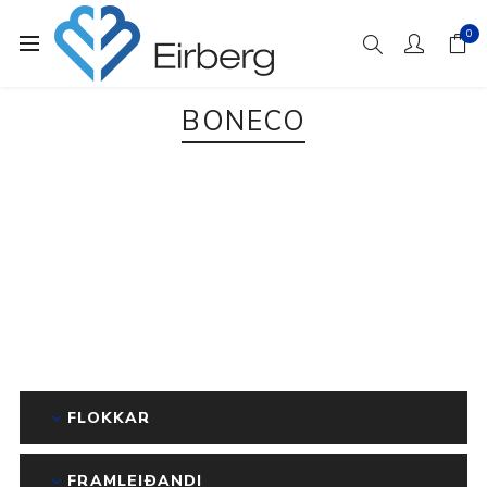
0
BONECO
FLOKKAR
FRAMLEIÐANDI