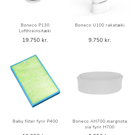
Boneco P130
Boneco U100 rakatæki
Lofthreinsitæki
19.750 kr.
9.750 kr.
Baby filter fyrir P400
Boneco AH700 margnota
sía fyrir H700