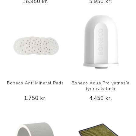
16.950 kr.
5.950 kr.
Boneco Anti Mineral Pads
Boneco Aqua Pro vatnssía
fyrir rakatæki
1.750 kr.
4.450 kr.