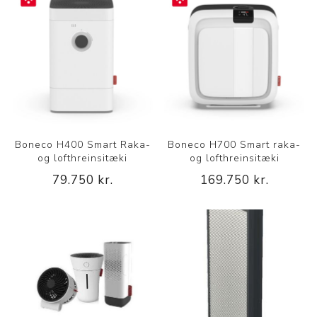
Boneco H400 Smart Raka-
Boneco H700 Smart raka-
og lofthreinsitæki
og lofthreinsitæki
79.750 kr.
169.750 kr.