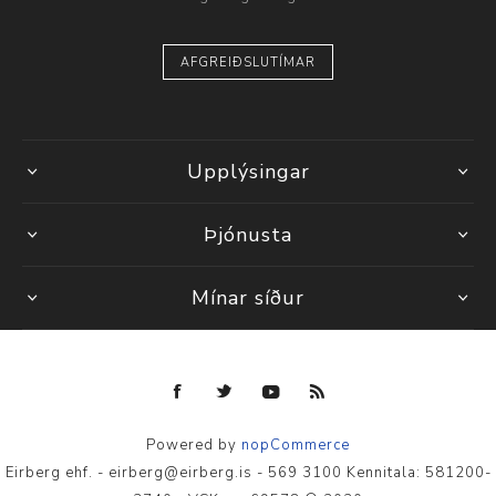
AFGREIÐSLUTÍMAR
Upplýsingar
Þjónusta
Mínar síður
Powered by
nopCommerce
Eirberg ehf. - eirberg@eirberg.is - 569 3100 Kennitala: 581200-