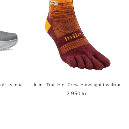
skór kvenna
Injinji Trail Mini-Crew Midweight tásokkar
2.950 kr.