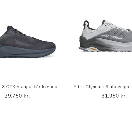
in 8 GTX hlaupaskór kvenna
Altra Olympus 6 utanvega
29.750 kr.
31.950 kr.