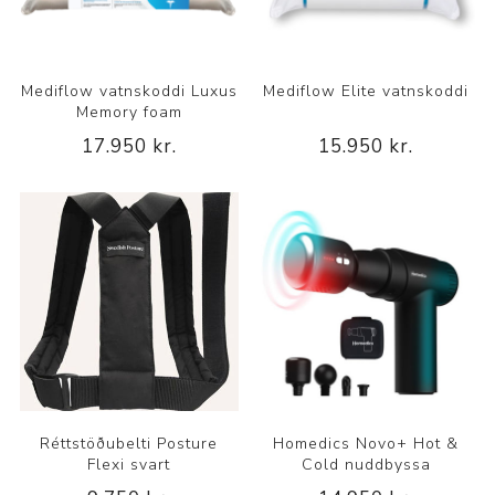
Mediflow vatnskoddi Luxus
Mediflow Elite vatnskoddi
Memory foam
17.950 kr.
15.950 kr.
Réttstöðubelti Posture
Homedics Novo+ Hot &
Flexi svart
Cold nuddbyssa