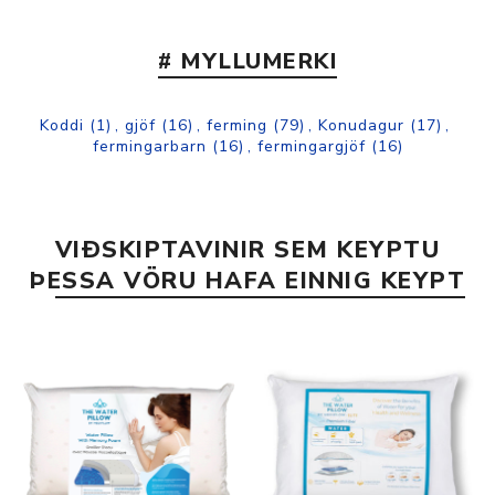
# MYLLUMERKI
Koddi
(1)
,
gjöf
(16)
,
ferming
(79)
,
Konudagur
(17)
,
fermingarbarn
(16)
,
fermingargjöf
(16)
VIÐSKIPTAVINIR SEM KEYPTU
ÞESSA VÖRU HAFA EINNIG KEYPT