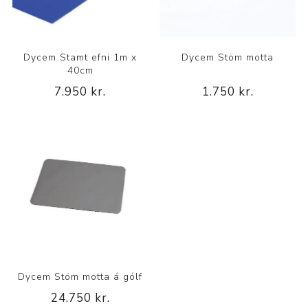
Dycem Stamt efni 1m x
Dycem Stöm motta
40cm
7.950 kr.
1.750 kr.
Dycem Stöm motta á gólf
24.750 kr.