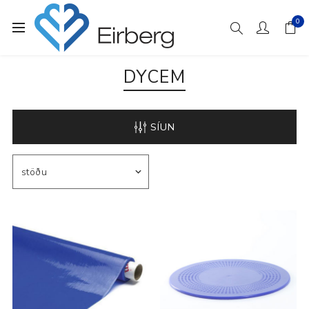
0
DYCEM
SÍUN