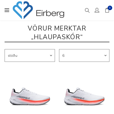
0
VÖRUR MERKTAR
„HLAUPASKÓR“