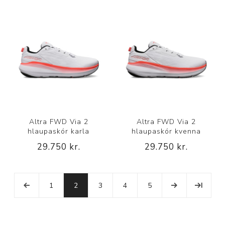
Altra FWD Via 2
Altra FWD Via 2
hlaupaskór karla
hlaupaskór kvenna
29.750 kr.
29.750 kr.
1
2
3
4
5