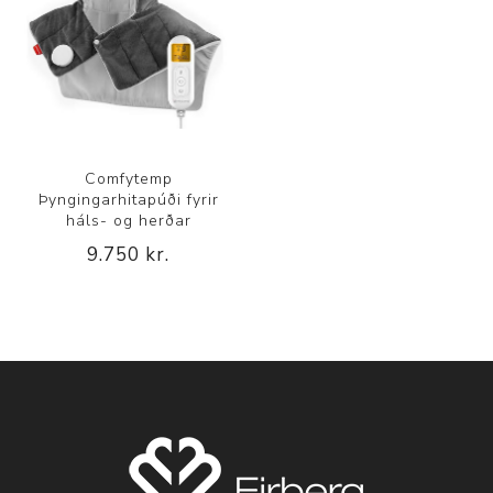
Comfytemp
Þyngingarhitapúði fyrir
háls- og herðar
9.750 kr.