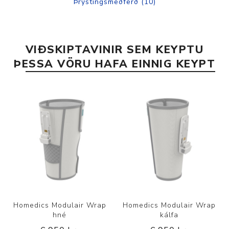
Þrýstingsmeðferð
(10)
VIÐSKIPTAVINIR SEM KEYPTU
ÞESSA VÖRU HAFA EINNIG KEYPT
Homedics Modulair Wrap
Homedics Modulair Wrap
hné
kálfa