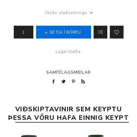
Veldu staðsetningu
SETJA Í KÖRFU
Lagerstaða:
SAMFÉLAGSMIÐLAR
VIÐSKIPTAVINIR SEM KEYPTU
ÞESSA VÖRU HAFA EINNIG KEYPT