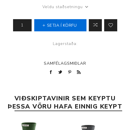
Veldu staðsetningu
SETJA Í KÖRFU
Lagerstaða:
SAMFÉLAGSMIÐLAR
VIÐSKIPTAVINIR SEM KEYPTU
ÞESSA VÖRU HAFA EINNIG KEYPT