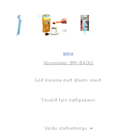
BRIX
Vörunúmer:
BRI-B4161
Góð klemma með áfastri skeið.
Tilvalið fyrir kaffipokann.
Veldu staðsetningu