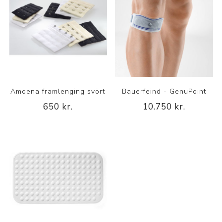
Amoena framlenging svört
Bauerfeind - GenuPoint
650 kr.
10.750 kr.