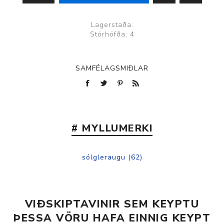
Lagerstaða:
Stórhöfða: 4
SAMFÉLAGSMIÐLAR
# MYLLUMERKI
sólgleraugu
(62)
VIÐSKIPTAVINIR SEM KEYPTU
ÞESSA VÖRU HAFA EINNIG KEYPT