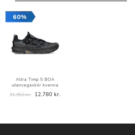
60%
Altra Timp 5 BOA
utanvegaskór kvenna
12.780 kr.
31.950 kr.