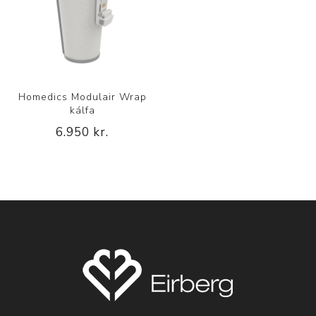
Homedics Modulair Wrap
kálfa
6.950 kr.