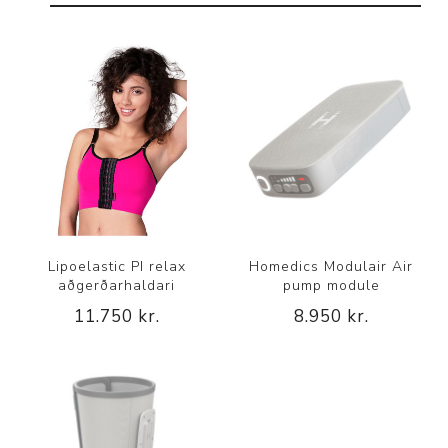
Lipoelastic PI relax
Homedics Modulair Air
aðgerðarhaldari
pump module
11.750 kr.
8.950 kr.