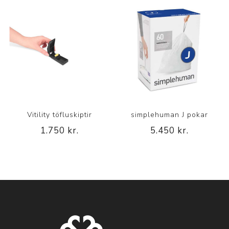
Vitility töfluskiptir
simplehuman J pokar
1.750 kr.
5.450 kr.