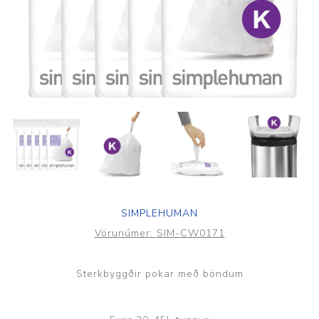
SIMPLEHUMAN
Vörunúmer:
SIM-CW0171
Sterkbyggðir pokar með böndum