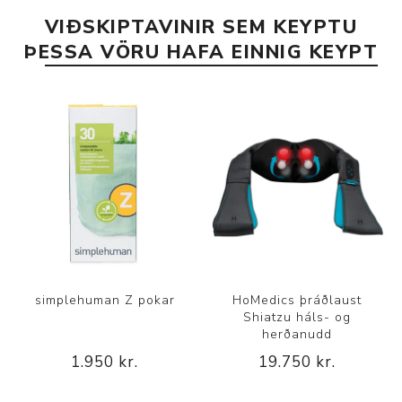
VIÐSKIPTAVINIR SEM KEYPTU
ÞESSA VÖRU HAFA EINNIG KEYPT
simplehuman Z pokar
HoMedics þráðlaust
Shiatzu háls- og
herðanudd
1.950 kr.
19.750 kr.