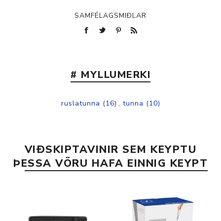
SAMFÉLAGSMIÐLAR
# MYLLUMERKI
ruslatunna
(16)
,
tunna
(10)
VIÐSKIPTAVINIR SEM KEYPTU
ÞESSA VÖRU HAFA EINNIG KEYPT