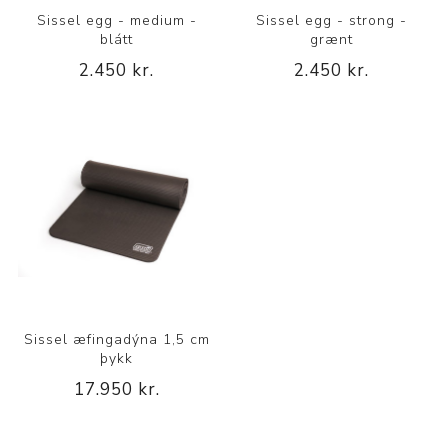
Sissel egg - medium -
Sissel egg - strong -
blátt
grænt
2.450 kr.
2.450 kr.
Sissel æfingadýna 1,5 cm
þykk
17.950 kr.