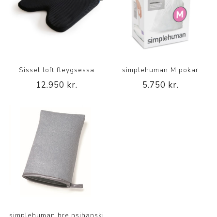
Sissel loft fleygsessa
simplehuman M pokar
12.950 kr.
5.750 kr.
simplehuman hreinsihanski