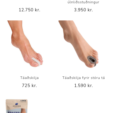
úlnliðsstuðningur
12.750 kr.
3.950 kr.
Táaðskilja
Táaðskilja fyrir stóru tá
725 kr.
1.590 kr.