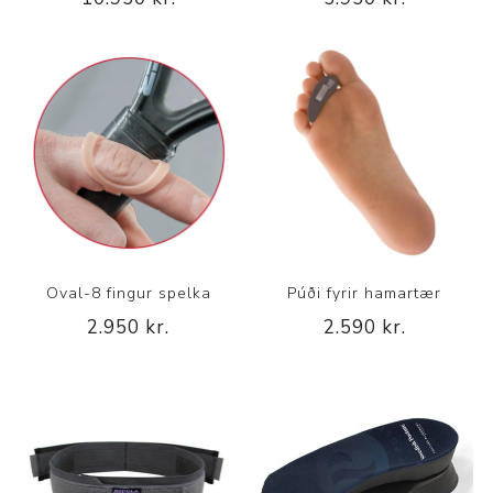
Oval-8 fingur spelka
Púði fyrir hamartær
2.950 kr.
2.590 kr.