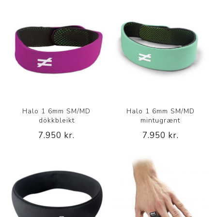
Halo 1 6mm SM/MD
Halo 1 6mm SM/MD
dökkbleikt
mintugrænt
7.950 kr.
7.950 kr.