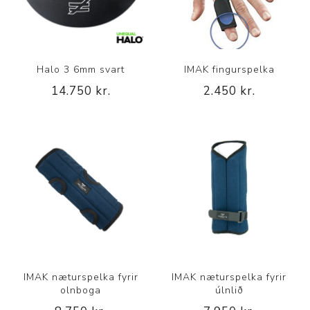
Halo 3 6mm svart
IMAK fingurspelka
14.750 kr.
2.450 kr.
IMAK næturspelka fyrir
IMAK næturspelka fyrir
olnboga
úlnlið