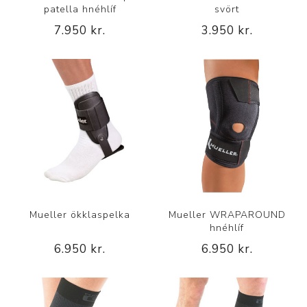
patella hnéhlíf
svört
7.950 kr.
3.950 kr.
Mueller ökklaspelka
Mueller WRAPAROUND
hnéhlíf
6.950 kr.
6.950 kr.