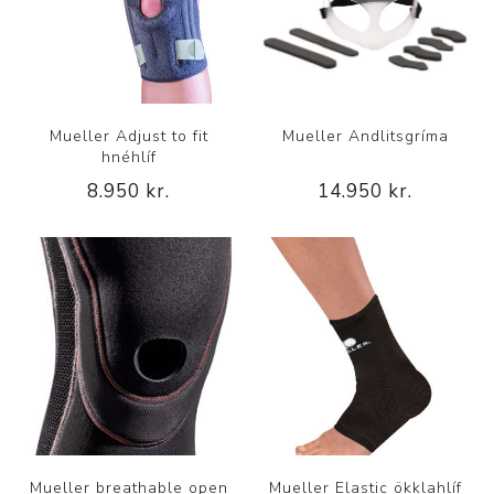
Mueller Adjust to fit
Mueller Andlitsgríma
hnéhlíf
8.950 kr.
14.950 kr.
Mueller breathable open
Mueller Elastic ökklahlíf