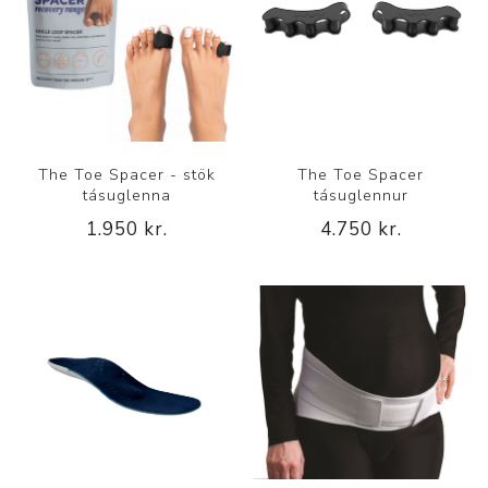
The Toe Spacer - stök
The Toe Spacer
tásuglenna
tásuglennur
1.950 kr.
4.750 kr.