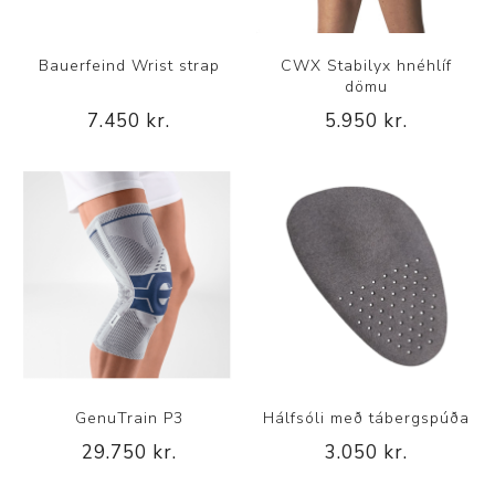
Bauerfeind Wrist strap
CWX Stabilyx hnéhlíf
dömu
7.450 kr.
5.950 kr.
GenuTrain P3
Hálfsóli með tábergspúða
29.750 kr.
3.050 kr.