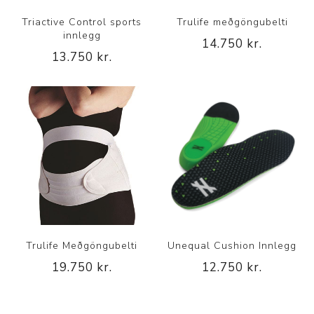
Triactive Control sports
Trulife meðgöngubelti
innlegg
14.750 kr.
13.750 kr.
Trulife Meðgöngubelti
Unequal Cushion Innlegg
19.750 kr.
12.750 kr.