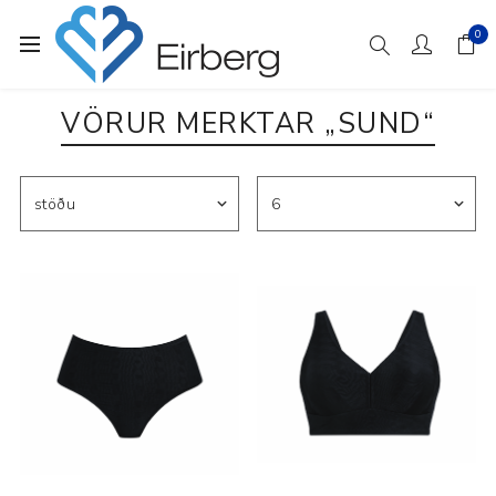
0
VÖRUR MERKTAR „SUND“